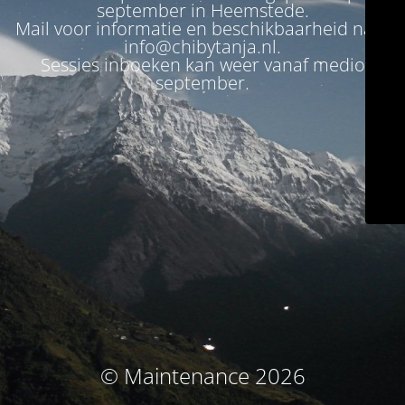
september in Heemstede.
Mail voor informatie en beschikbaarheid naar
info@chibytanja.nl.
Sessies inboeken kan weer vanaf medio
september.
© Maintenance 2026